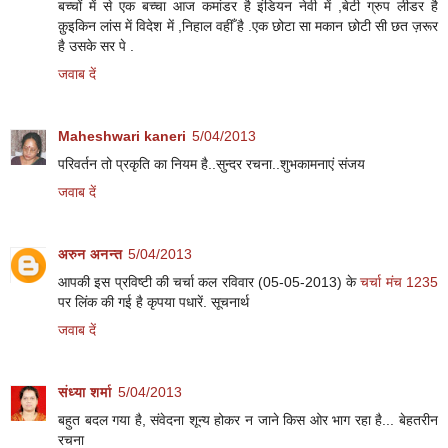
बच्चों में से एक बच्चा आज कमांडर है इंडियन नेवी में ,बेटी ग्रुप लीडर है
क़ुइकिन लांस में विदेश में ,निहाल वहीँ है .एक छोटा सा मकान छोटी सी छत ज़रूर
है उसके सर पे .
जवाब दें
Maheshwari kaneri
5/04/2013
परिवर्तन तो प्रकृति का नियम है..सुन्दर रचना..शुभकामनाएं संजय
जवाब दें
अरुन अनन्त
5/04/2013
आपकी इस प्रविष्टी की चर्चा कल रविवार (05-05-2013) के
चर्चा मंच 1235
पर लिंक की गई है कृपया पधारें. सूचनार्थ
जवाब दें
संध्या शर्मा
5/04/2013
बहुत बदल गया है, संवेदना शून्य होकर न जाने किस ओर भाग रहा है... बेहतरीन
रचना