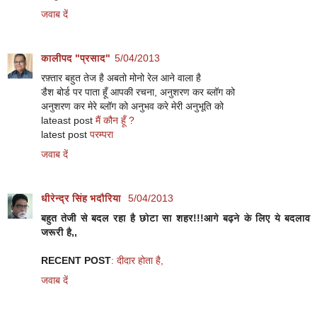
जवाब दें
कालीपद "प्रसाद"
5/04/2013
रफ़्तार बहुत तेज है अबतो मोनो रेल आने वाला है
डैश बोर्ड पर पाता हूँ आपकी रचना, अनुशरण कर ब्लॉग को
अनुशरण कर मेरे ब्लॉग को अनुभव करे मेरी अनुभूति को
lateast post
मैं कौन हूँ ?
latest post
परम्परा
जवाब दें
धीरेन्द्र सिंह भदौरिया
5/04/2013
बहुत तेजी से बदल रहा है छोटा सा शहर!!!आगे बढ़ने के लिए ये बदलाव
जरूरी है,,
RECENT POST
: दीदार होता है,
जवाब दें