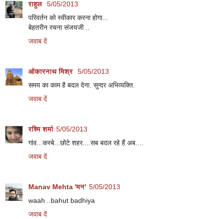
राहुल
5/05/2013
परिवर्तन को स्वीकार करना होगा...
बेहतरीन रचना संजयजी ..
जवाब दें
ओंकारनाथ मिश्र
5/05/2013
समय का काम है बदल देना. सुन्दर अभिव्यक्ति.
जवाब दें
रश्मि शर्मा
5/05/2013
गांव...कस्‍बे...छोटे शहर....सब बदल रहे हैं अब....
जवाब दें
Manav Mehta 'मन'
5/05/2013
waah ..bahut badhiya
जवाब दें