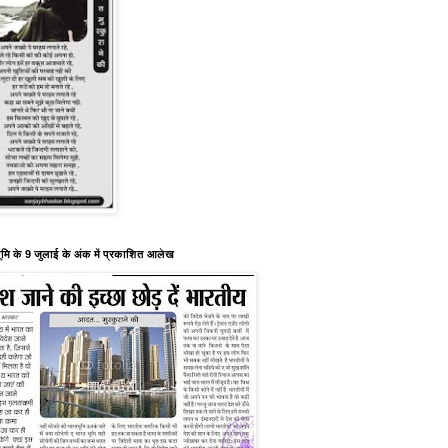
ूमि के 9 जुलाई के अंक में प्रकाशित आलेख