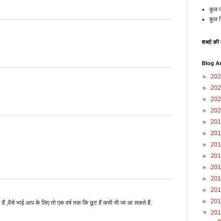
कुल प्
कुल ट
शब्दों की
Blog A
►
20
►
20
►
20
►
20
►
20
►
20
►
20
►
20
►
20
►
20
►
20
►
20
ं ,वैसे भाई आप के लिए तो एक वर्ष तक कि छूट हैं कभी भी जा आ सकते हैं.
▼
20