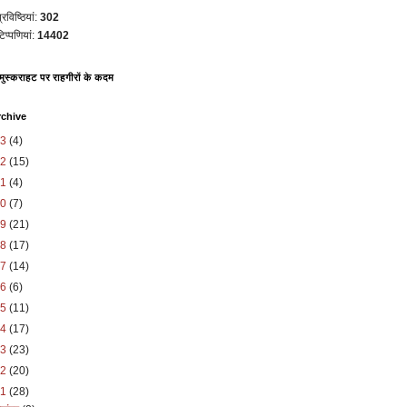
रविष्ठियां:
302
िप्पणियां:
14402
 मुस्कराहट पर राहगीरों के कदम
rchive
23
(4)
22
(15)
21
(4)
20
(7)
19
(21)
18
(17)
17
(14)
16
(6)
15
(11)
14
(17)
13
(23)
12
(20)
11
(28)