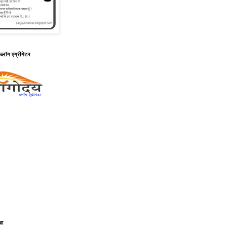
ब्लॉग एग्रीगेटर
खा