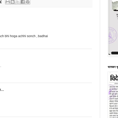
ach bhi hoga achhi sonch , badhai
..
भास्कर भ
हा…