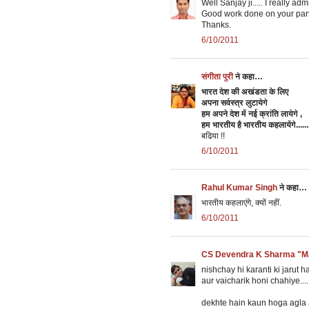
Well Sanjay ji..... I really ad
Good work done on your part.
Thanks.
6/10/2011
संगीता पुरी
ने कहा…
भारत देश की अखंडता के लिए
अपना सर्वस्त्र लुटायेगे
हम अपने देश में नई क्रांति लायेगे ,
हम भारतीय है भारतीय कहलायेंगे.......
बढिया !!
6/10/2011
Rahul Kumar Singh
ने कहा…
भारतीय कहलाएंगे, क्‍यों नहीं.
6/10/2011
CS Devendra K Sharma "Ma
nishchay hi karanti ki jarut h
aur vaicharik honi chahiye.....
dekhte hain kaun hoga agla ais