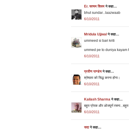
Er. सत्यम शिवम
ने कहा…
bhut sundar...laazwaab
6/10/2011
Mridula Ujjwal
ने कहा…
ummeed si bari kriti
ummed pe to duniya kayam 
6/10/2011
प्रवीण पाण्डेय
ने कहा…
श्रेष्ठता को सिद्ध करना होगा।
6/10/2011
Kailash Sharma
ने कहा…
बहुत प्रेरक और ओजपूर्ण रचना...बहुत 
6/10/2011
सदा
ने कहा…