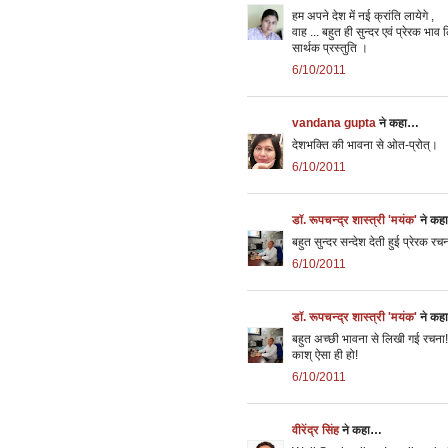
हम अपने देश में नई क्रांति लायेगे ,
वाह ... बहुत ही सुन्‍दर एवं प्रेरक भाव 
सार्थक प्रस्‍तुति ।
6/10/2011
vandana gupta
ने कहा…
देशभक्ति की भावना से ओत-प्रोत्।
6/10/2011
डॉ. रूपचन्द्र शास्त्री 'मयंक'
ने कह
बहुत सुन्दर सन्देश देती हुई प्रेरक रचन
6/10/2011
डॉ. रूपचन्द्र शास्त्री 'मयंक'
ने कह
बहुत अच्छी भावना से लिखी गई रचना!
काश् ऐसा ही हो!
6/10/2011
वीरेंद्र सिंह
ने कहा…