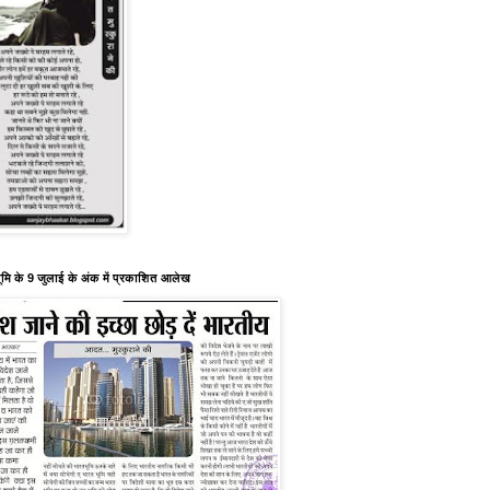
ूमि के 9 जुलाई के अंक में प्रकाशित आलेख