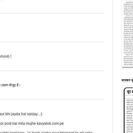
khoob !
भास्कर भू
लक्षण मौज़ूद हैं।
ur bhi jayda hai sanjay...:)
koi post nai mila mujhe kavyalok.com pe