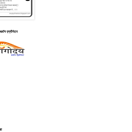
ब्लॉग एग्रीगेटर
खा