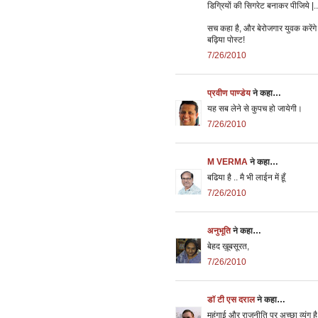
डिग्रियों की सिगरेट बनाकर पीजिये |..
सच कहा है, और बेरोजगार युवक करेंगे 
बढ़िया पोस्ट!
7/26/2010
प्रवीण पाण्डेय
ने कहा…
यह सब लेने से कुपच हो जायेगी।
7/26/2010
M VERMA
ने कहा…
बढिया है .. मै भी लाईन में हूँ
7/26/2010
अनुभूति
ने कहा…
बेहद ख़ूबसूरत,
7/26/2010
डॉ टी एस दराल
ने कहा…
महंगाई और राजनीति पर अच्छा व्यंग ह