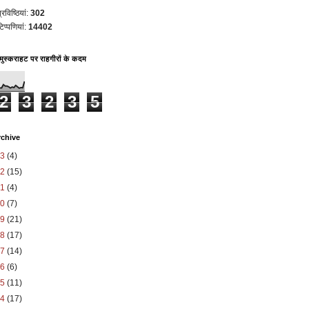
रविष्ठियां:
302
िप्पणियां:
14402
 मुस्कराहट पर राहगीरों के कदम
2
3
2
3
5
rchive
23
(4)
22
(15)
21
(4)
20
(7)
19
(21)
18
(17)
17
(14)
16
(6)
15
(11)
14
(17)