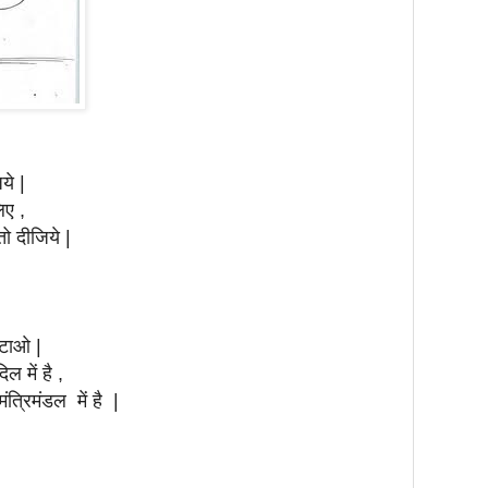
ये |
िए ,
ो दीजिये |
टाओ |
ल में है ,
ंत्रिमंडल में है |