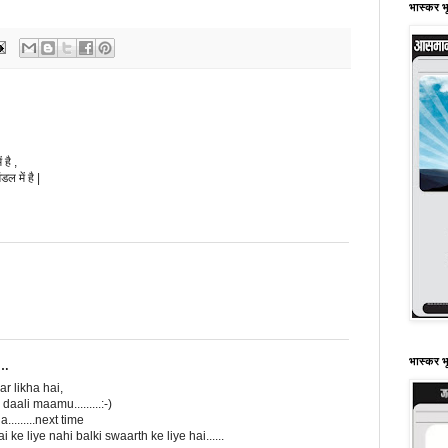
भास्कर भ
 है ,
डल में है |
भास्कर भ
ा…
r likha hai,
aali maamu.........:-)
........next time
 ke liye nahi balki swaarth ke liye hai......